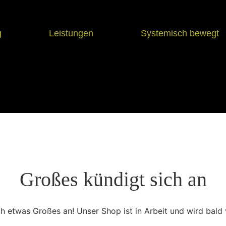
g
Leistungen
Systemisch bewegt
Großes kündigt sich an
ch etwas Großes an! Unser Shop ist in Arbeit und wird bald v