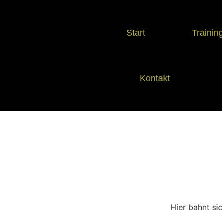
Start
Trainin
Kontakt
Hier bahnt si