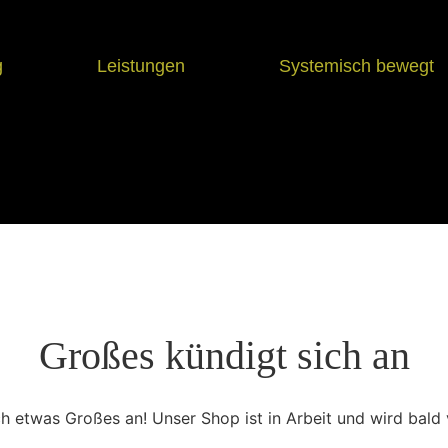
g
Leistungen
Systemisch bewegt
Großes kündigt sich an
ch etwas Großes an! Unser Shop ist in Arbeit und wird bald v