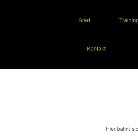
Start
Trainin
Kontakt
Hier bahnt si