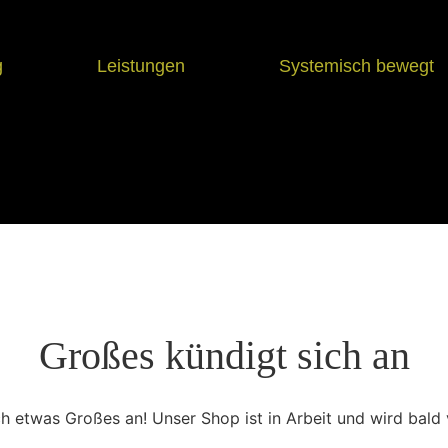
g
Leistungen
Systemisch bewegt
Großes kündigt sich an
ch etwas Großes an! Unser Shop ist in Arbeit und wird bald v