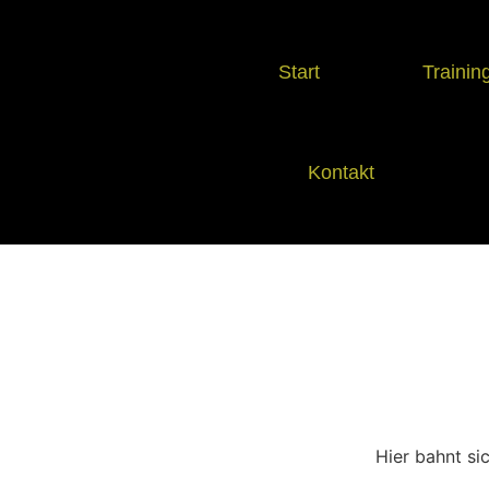
Start
Trainin
Kontakt
Hier bahnt si