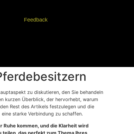
Feedback
ferdebesitzern
Hauptaspekt zu diskutieren, den Sie behandeln
nen kurzen Überblick, der hervorhebt, warum
den Rest des Artikels festzulegen und die
 eine starke Verbindung zu schaffen.
ur Ruhe kommen, und die Klarheit wird
u teilen, das perfekt zum Thema Ihres