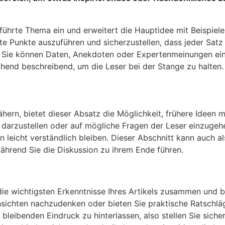
eführte Thema ein und erweitert die Hauptidee mit Beispiel
e Punkte auszuführen und sicherzustellen, dass jeder Satz
Sie können Daten, Anekdoten oder Expertenmeinungen einfl
hend beschreibend, um die Leser bei der Stange zu halten. H
ähern, bietet dieser Absatz die Möglichkeit, frühere Ideen 
 darzustellen oder auf mögliche Fragen der Leser einzugeh
en leicht verständlich bleiben. Dieser Abschnitt kann auch
ährend Sie die Diskussion zu ihrem Ende führen.
die wichtigsten Erkenntnisse Ihres Artikels zusammen und 
insichten nachzudenken oder bieten Sie praktische Ratschlä
bleibenden Eindruck zu hinterlassen, also stellen Sie sich