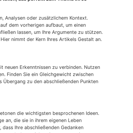
en, Analysen oder zusätzlichem Kontext.
 auf dem vorherigen aufbaut, um einen
ießen lassen, um Ihre Argumente zu stützen.
ier nimmt der Kern Ihres Artikels Gestalt an.
mit neuen Erkenntnissen zu verbinden. Nutzen
en. Finden Sie ein Gleichgewicht zwischen
 als Übergang zu den abschließenden Punkten
betonen die wichtigsten besprochenen Ideen.
ge an, die sie in ihrem eigenen Leben
er, dass Ihre abschließenden Gedanken