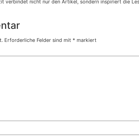
it verbindet nicht nur den Artikel, sondern inspiriert die L
ntar
t.
Erforderliche Felder sind mit
*
markiert