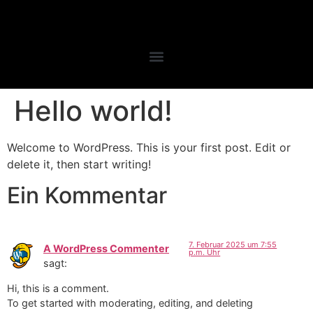
Hello world!
Welcome to WordPress. This is your first post. Edit or
delete it, then start writing!
Ein Kommentar
7. Februar 2025 um 7:55
A WordPress Commenter
p.m. Uhr
sagt:
Hi, this is a comment.
To get started with moderating, editing, and deleting