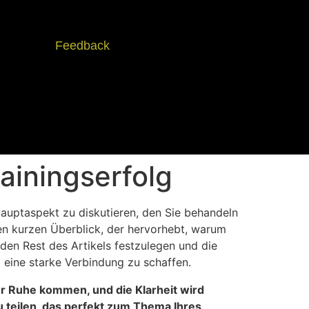
Feedback
ainingserfolg
Hauptaspekt zu diskutieren, den Sie behandeln
nen kurzen Überblick, der hervorhebt, warum
den Rest des Artikels festzulegen und die
 eine starke Verbindung zu schaffen.
ur Ruhe kommen, und die Klarheit wird
u teilen, das perfekt zum Thema Ihres