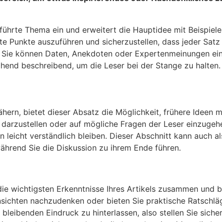
eführte Thema ein und erweitert die Hauptidee mit Beispiel
e Punkte auszuführen und sicherzustellen, dass jeder Satz
Sie können Daten, Anekdoten oder Expertenmeinungen einfl
hend beschreibend, um die Leser bei der Stange zu halten. H
ähern, bietet dieser Absatz die Möglichkeit, frühere Ideen 
 darzustellen oder auf mögliche Fragen der Leser einzugeh
en leicht verständlich bleiben. Dieser Abschnitt kann auch
ährend Sie die Diskussion zu ihrem Ende führen.
die wichtigsten Erkenntnisse Ihres Artikels zusammen und 
insichten nachzudenken oder bieten Sie praktische Ratschlä
bleibenden Eindruck zu hinterlassen, also stellen Sie sich