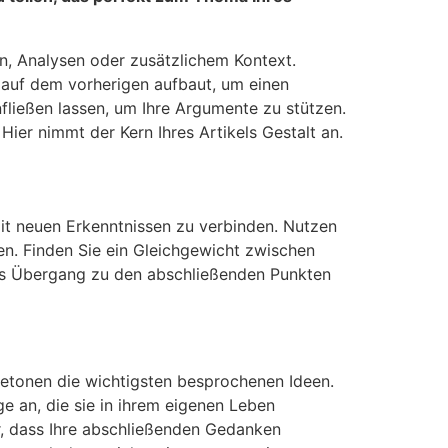
en, Analysen oder zusätzlichem Kontext.
 auf dem vorherigen aufbaut, um einen
ießen lassen, um Ihre Argumente zu stützen.
ier nimmt der Kern Ihres Artikels Gestalt an.
mit neuen Erkenntnissen zu verbinden. Nutzen
en. Finden Sie ein Gleichgewicht zwischen
 als Übergang zu den abschließenden Punkten
betonen die wichtigsten besprochenen Ideen.
ge an, die sie in ihrem eigenen Leben
er, dass Ihre abschließenden Gedanken