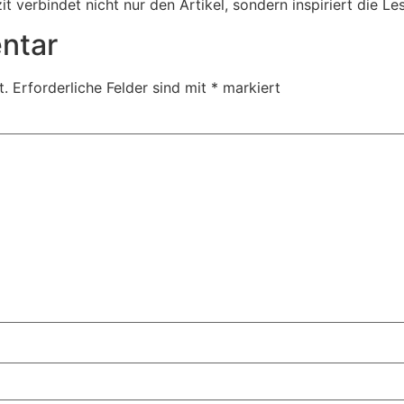
it verbindet nicht nur den Artikel, sondern inspiriert die L
ntar
t.
Erforderliche Felder sind mit
*
markiert